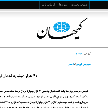
صفحه نخست
پیوندها
ارتباط با ما
۳۳۲۴۱۹
کد خبر:
سرویس کیهان
»
اخبار
۴۱ هزار میلیارد تومان از مطالبات گندمکاران پرداخت شد
دومین مرحله واریز مطالبات گندمکاران به مبلغ ۳۰ هزار میلیارد تومان توسط بانک عامل انجام شد و مجموع مبالغ پرداختی به۴۱ هزار میلیارد تومان رسید.
به گزارش خبرگزاری مهر، در پی تأمین اعتبار از سوی سازمان هدفمندسازی یارانه‌ها و 
خریداری‌شده از شب عید غدیر آغاز و ۳۰ هزار میلیارد تومان به حساب ۸۴ هزار و ۴۱۷ گندمکار سراسر کشور واریز شد.