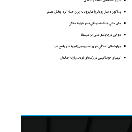
آثار و نشانه‌های غفلت و غافلان
پنتاگون 4 سال زودتر با ‌هالیوود به ایران حمله کرد-بخش هفتم
جای خالی «اقتصاد جنگی» در شرایط جنگی
شوخی درجه‌بندی سنی در سینما!
مهارت‌های اخلاقی در روابط زوجین(شبهه ها و پاسخ ها)
کیمیای خودتأمینی در رگ‌های فولاد مبارکه اصفهان