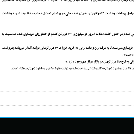
راحل پرداخت مطالبات گندمکاران را بدون وقفه و حتی در روزهای تعطیل انجام دهد تا روند تسویه مطالبات
گفتنی است، عطاءا لله ‌هاشمی؛ رئیس بنیاد ملی گندمکاران درباره وضعیت خرید تضمینی گندم در کشور گفت: «تا به امروز دو میلیون و ۶۰۰ هزار تن گندم از کشاورزان خریداری شده که نسبت به
دولت گندم را 48 هزار و 500 تومان و به‌صورت نسیه خریداری می‌کند و دلالان نقد و گرانتر خریداری می‌کنند تا به مرغداران و دامدارانی که خرید خوراک ۶۰ هزار تومانی درآمد آنها را می‌بلعد بفروشند.
ده است».
هم وجود دارد.»
است.