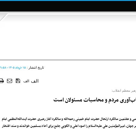
۱۵ خرداد ۱۴۰۵ - ۲۱:۵۸
تاریخ انتشار :
الف
الف
هبر معظم انقلاب:
ب‌آوری مردم و محاسبات مسئولان است
ی و هفتمین سالگرد ارتحال حضرت امام خمینی رحمه‌الله و سالگرد آغاز رهبری حضرت آیت‌الله‌العظمی امام
ر جهان، امیرالمؤمنین علی علیه‌السلام را اسوه‌ اعلی و الگویی جامع برای آحاد مسلمین خواندند و سند افتخار