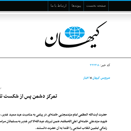
صفحه نخست
پیوندها
ارتباط با ما
۳۳۲۳۱۸
کد خبر:
سرویس کیهان
»
اخبار
ر
تمرکز دشمن پس از شکست تا
حضرت آیت‌الله ‌العظمی امام سیّدمجتبی خامنه‌ای در پیامی به مناسبت عید سعید غدیر، س
شهید سیّدعلی خامنه‌ای اعلی‌الله‌مقامه، ضمن تبریک عیدالله‌الاکبرِ غدیر به مسلمانان سراس
زندگی امامین انقلاب اسلامی را اقتدا به آن حضرت دانستند.