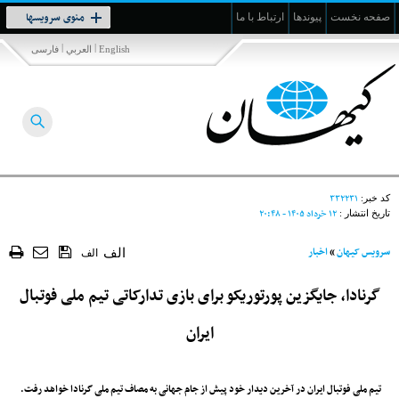
Toggle
منوی سرویسها
صفحه نخست
پیوندها
ارتباط با ما
navigation
|
|
English
العربي
فارسی
۳۳۲۲۳۱
کد خبر:
۱۲ خرداد ۱۴۰۵ - ۲۰:۴۸
تاریخ انتشار :
سرویس کیهان
»
اخبار
الف
الف
گرنادا، جایگزین پورتوریکو برای بازی تدارکاتی تیم ملی فوتبال
ایران
تیم ملی فوتبال ایران در آخرین دیدار خود پیش از جام جهانی به مصاف تیم ملی گرنادا خواهد رفت.