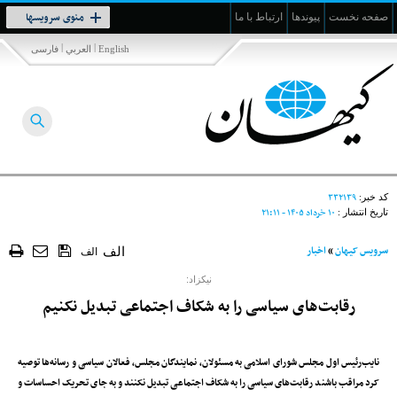
Toggle
منوی سرویسها
صفحه نخست
پیوندها
ارتباط با ما
navigation
|
|
English
العربي
فارسی
۳۳۲۱۳۹
کد خبر:
۱۰ خرداد ۱۴۰۵ - ۲۱:۱۱
تاریخ انتشار :
سرویس کیهان
»
اخبار
الف
الف
نیکزاد:
رقابت‌های سیاسی را به شکاف اجتماعی تبدیل نکنیم
نایب‌رئیس اول مجلس شورای اسلامی به مسئولان، نمایندگان مجلس، فعالان سیاسی و رسانه‌ها توصیه
کرد مراقب باشند رقابت‌های سیاسی را به شکاف اجتماعی تبدیل نکنند و به جای تحریک احساسات و