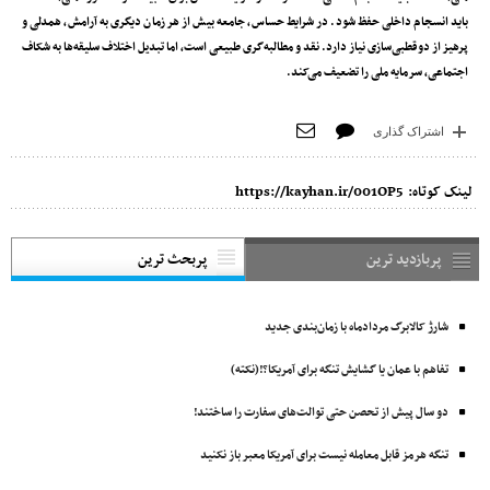
باید انسجام داخلی حفظ شود. در شرایط حساس، جامعه بیش از هر زمان دیگری به آرامش، همدلی و
پرهیز از دوقطبی‌سازی نیاز دارد. نقد و مطالبه‌گری طبیعی است، اما تبدیل اختلاف سلیقه‌ها به شکاف
اجتماعی، سرمایه ملی را تضعیف می‌کند.
اشتراک گذاری
لینک کوتاه:
https://kayhan.ir/001OP5
پربازدید ترین
پربحث ترین
شارژ کالابرگ مردادماه با زمان‌بندی جدید
تفاهم با عمان یا گشایش تنگه برای آمریکا؟!(نکته)
دو سال پیش از تحصن حتی توالت‌های سفارت را ساختند!
تنگه هرمز قابل معامله نیست برای آمریکا معبر باز نکنید