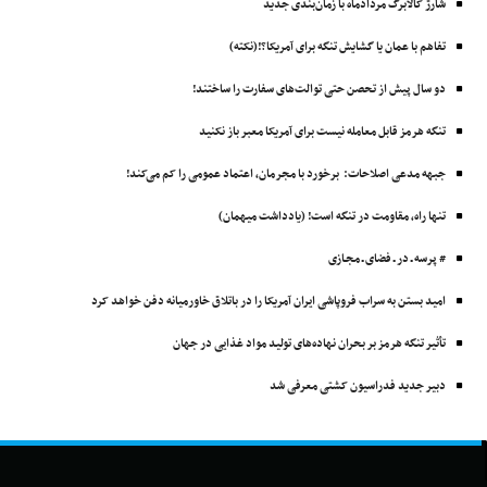
شارژ کالابرگ مردادماه با زمان‌بندی جدید
تفاهم با عمان یا گشایش تنگه برای آمریکا؟!(نکته)
دو سال پیش از تحصن حتی توالت‌های سفارت را ساختند!
تنگه هرمز قابل معامله نیست برای آمریکا معبر باز نکنید
جبهه مدعی اصلاحات: برخورد با مجرمان، اعتماد عمومی را کم می‌کند!
تنها راه، مقاومت در تنگه است! (یادداشت میهمان)
# پرسه ـ در ـ فضای ـ مجـازی
امید بستن به سراب فروپاشی ایران آمریکا را در باتلاق خاورمیانه دفن خواهد کرد
تأثیر تنگه هرمز بر بحران نهاده‌های تولید مواد غذایی در جهان
دبیر جدید فدراسیون کشتی معرفی شد