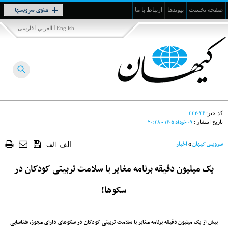
Toggle
منوی سرویسها
صفحه نخست
پیوندها
ارتباط با ما
navigation
|
|
English
العربي
فارسی
۳۳۲۰۳۴
کد خبر:
۰۹ خرداد ۱۴۰۵ - ۲۰:۳۸
تاریخ انتشار :
سرویس کیهان
»
اخبار
الف
الف
یک میلیون دقیقه برنامه‌ مغایر با سلامت تربیتی کودکان در
سکوها!
بیش از یک میلیون دقیقه برنامه مغایر با سلامت تربیتی کودکان در سکوهای دارای مجوز، شناسایی