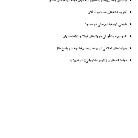
پنتاگون 4 سال زودتر با ‌هالیوود به ایران حمله کرد-بخش هفتم
آثار و نشانه‌های غفلت و غافلان
شوخی درجه‌بندی سنی در سینما!
کیمیای خودتأمینی در رگ‌های فولاد مبارکه اصفهان
مهارت‌های اخلاقی در روابط زوجین(شبهه ها و پاسخ ها)
نمایشگاه هنری «ظهور عاشورایی» در شهرکرد