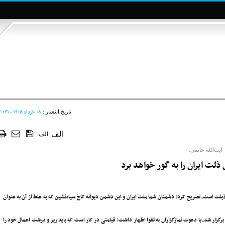
۰۸ خرداد ۱۴۰۵ - ۲۰:۴۱
تاریخ انتشار :
الف
الف
آیت‌الله خاتمی:
ذلت ایران را به گور خواهد برد
ذیلت است، تصریح کرد: دشمنان شما ملت ایران و این دشمن دیوانه کاخ سیاه‌نشین که به غلط از آن به عنوان
برگزار شد، با دعوت نمازگزاران به تقوا اظهار داشت: قیامتی در کار است که باید ریز و درشت اعمال خود را