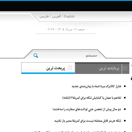
|
|
English
العربي
فارسی
جمعه ۱۶ مرداد ۱۴۰۵ - ۰۲:۲۷
پربازدید ترین
پربحث ترین
شارژ کالابرگ مردادماه با زمان‌بندی جدید
تفاهم با عمان یا گشایش تنگه برای آمریکا؟!(نکته)
دو سال پیش از تحصن حتی توالت‌های سفارت را ساختند!
تنگه هرمز قابل معامله نیست برای آمریکا معبر باز نکنید