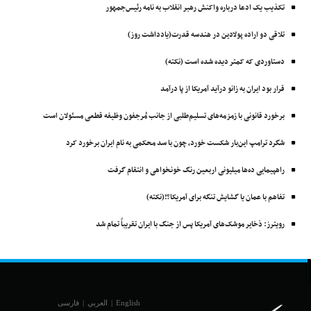
تکذیب یک ادعا درباره واکنش رهبر انقلاب به نامه رئیس‌جمهور
تلاقی دو اراده پولادین در هندسه قدرت(یادداشت روز)
دستاوردی که کمتر دیده شده است (نکته)
قرار بود ایران به زانو درآید آمریکا از پا درآمد
برخورد قانونی با زمزمه‌های تسلیم‌طلبی از جانب مُرجفون وظیفه‌ قطعی مسئولان است
شگرد ترامپ این‌بار شکست خورد، چون با سد محکمی به نام ایران برخورد کرد
راهپیمایی ده‌ها میلیونی اربعین رنگ خونخواهی و انتقام گرفت
تفاهم با عمان یا گشایش تنگه برای آمریکا؟!(نکته)
رویترز: ذخایر موشک‌های آمریکا پس از جنگ با ایران تقریباً تمام شد
English
|
العربي
|
فارسی