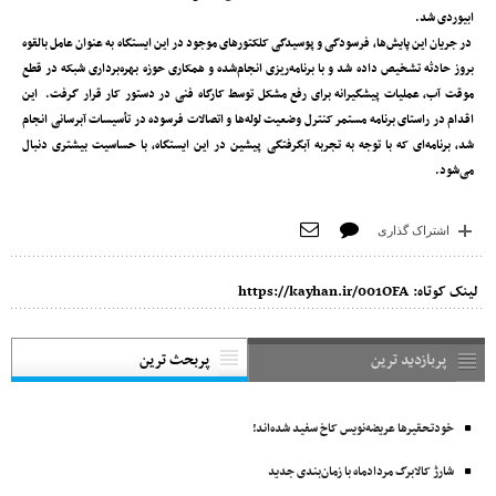
ابیوردی شد.
در جریان این پایش‌ها، فرسودگی و پوسیدگی کلکتورهای موجود در این ایستگاه به عنوان عامل بالقوه
بروز حادثه تشخیص داده شد و با برنامه‌ریزی انجام‌شده و همکاری حوزه بهره‌برداری شبکه در قطع
موقت آب، عملیات پیشگیرانه برای رفع مشکل توسط کارگاه فنی در دستور کار قرار گرفت. این
اقدام در راستای برنامه مستمر کنترل وضعیت لوله‌ها و اتصالات فرسوده در تأسیسات آبرسانی انجام
شد، برنامه‌ای که با توجه به تجربه آبگرفتگی پیشین در این ایستگاه، با حساسیت بیشتری دنبال
می‌شود.
اشتراک گذاری
لینک کوتاه:
https://kayhan.ir/001OFA
پربازدید ترین
پربحث ترین
خودتحقیرها عریضه‌نویس کاخ سفید شده‌اند!
شارژ کالابرگ مردادماه با زمان‌بندی جدید