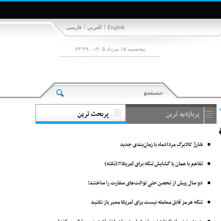
|
|
English
العربي
فارسی
پنجشنبه ۱۵ مرداد ۱۴۰۵ - ۲۳:۲۹
پربازدید ترین
پربحث ترین
شارژ کالابرگ مردادماه با زمان‌بندی جدید
تفاهم با عمان یا گشایش تنگه برای آمریکا؟!(نکته)
دو سال پیش از تحصن حتی توالت‌های سفارت را ساختند!
تنگه هرمز قابل معامله نیست برای آمریکا معبر باز نکنید