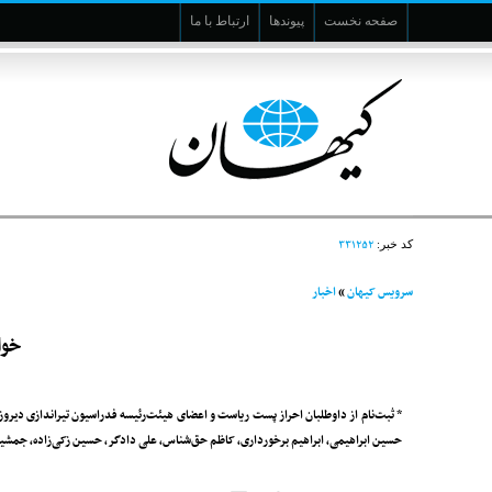
صفحه نخست
پیوندها
ارتباط با ما
۳۳۱۲۵۲
کد خبر:
سرویس کیهان
»
اخبار
خوا
حسین ابراهیمی، ابراهیم برخورداری، کاظم حق‌شناس، علی دادگر، حسین زکی‌زاده، جمشید