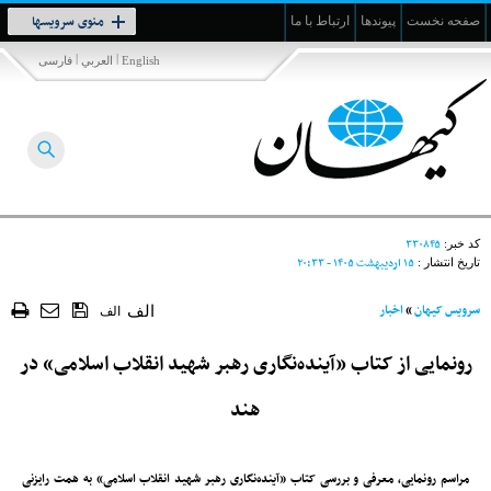
Toggle
منوی سرویسها
صفحه نخست
پیوندها
ارتباط با ما
navigation
|
|
English
العربي
فارسی
۳۳۰۸۴۵
کد خبر:
۱۵ ارديبهشت ۱۴۰۵ - ۲۰:۳۳
تاریخ انتشار :
سرویس کیهان
»
اخبار
الف
الف
رونمایی از کتاب «آینده‌نگاری رهبر شهید انقلاب اسلامی» در
هند
مراسم رونمایی، معرفی و بررسی کتاب «آینده‌نگاری رهبر شهید انقلاب اسلامی» به همت رایزنی