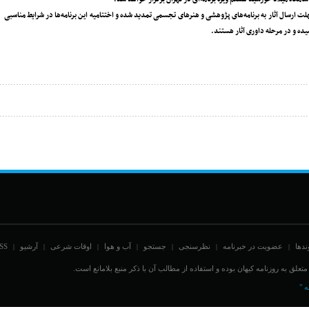
لت ارسال آثار به برنامه‌های پژوهشی و هنر‌های تجسمی تمدید شده و اختتامیه این برنامه‌ها در شرایط مناسبی
یده و در مرحله داوری آثار هستند.
ندها
عضویت در خبرنامه
نظرسنجی
جستجو
آب و هوا
اوقات شرعی
آرشیو
SS
|
|
|
|
|
|
|
علق به روزنامه کیهان بوده و استفاده از مطالب آن با ذکر منبع بلامانع است.
ه "