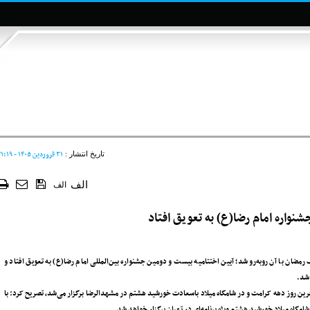
۳۱ فروردين ۱۴۰۵ - ۲۱:۱۹
تاریخ انتشار :
الف
الف
شنواره امام رضا(ع) به تعویق افتاد
مضان با آن رو‌به‌رو شد؛ آیین اختتامیه بیست و دومین جشنواره بین‌المللی امام رضا‌(ع) به تعویق افتاد و
 شد.
ر آخرین روز دهه کرامت و در شامگاه میلاد باسعادت خورشید هشتم در مشهد‌الرضا برگزار می‌شد، تصریح کرد: با
امگاه میلاد خورشید هشتم ویژه برنامه‌ای در تهران برگزار خواهد شد.