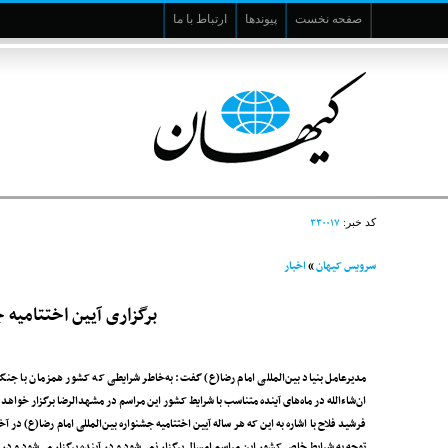
صفحه نخست
پیوندها
ارتباط با ما
۳۳۰۰۱۷
کد خبر:
سرویس کیهان
»
اخبار
برگزاری آیین اختتامیه ج
مدیرعامل بنیاد بین‌المللی امام رضا‌(ع) گفت: به‌خاطر شرایطی که کشور همزمان با جنگ ر
ان‌شاءالله در ماه‌های آینده متناسب با شرایط کشور این مراسم در مشهد‌الرضا برگزار خواهد
فرشید فلاح با اشاره به این که هر ساله آیین اختتامیه جشنواره بین‌المللی امام رضا‌(ع) د
توجه به شرایط خاص کشور این مراسم امسال برگزار نمی‌شود و در آینده برگزار می‌شود و در ش