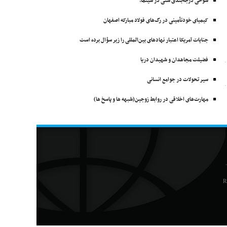
شوخی درجه‌بندی سنی در سینما!
کیمیای خودتأمینی در رگ‌های فولاد مبارکه اصفهان
جنایات آمریکا اعتبار نهادهای بین‌المللی را زیر سؤال برده است
فضیلت مجاهدان و شهیدان دریا
سیر تحولات در جوامع انسانی
مهارت‌های اخلاقی در روابط زوجین(شبهه ها و پاسخ ها)
R