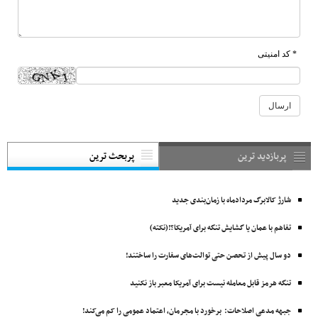
* کد امنیتی
پربازدید ترین
پربحث ترین
شارژ کالابرگ مردادماه با زمان‌بندی جدید
تفاهم با عمان یا گشایش تنگه برای آمریکا؟!(نکته)
دو سال پیش از تحصن حتی توالت‌های سفارت را ساختند!
تنگه هرمز قابل معامله نیست برای آمریکا معبر باز نکنید
جبهه مدعی اصلاحات: برخورد با مجرمان، اعتماد عمومی را کم می‌کند!